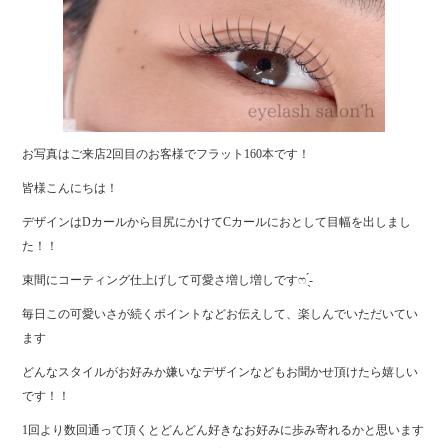
お写真はご来店2回目のお客様でフラット160本です！
皆様こんにちは！
デザインはDカールから目尻にかけてCカールにおとして目幅を出しまし
た！！
束間にコーティング仕上げして可愛さ増し増しですෆ ̖́-‬
毎日この可愛いさが続くポイントなどお伝えして、楽しんでいただいてい
ます
どんなスタイルがお好みか嫌いなデザインなどもお聞かせ頂けたら嬉しい
です！！
1回より数回通って頂くとどんどん好きなお好みに歩み寄れるかと思います