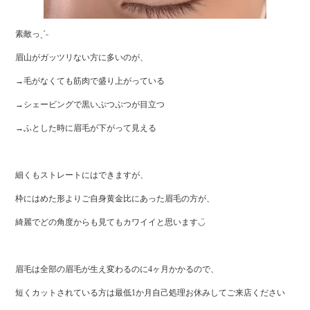
素敵っˎˊ˗
眉山がガッツリない方に多いのが、
→毛がなくても筋肉で盛り上がっている
→シェービングで黒いぷつぷつが目立つ
→ふとした時に眉毛が下がって見える
細くもストレートにはできますが、
枠にはめた形よりご自身黄金比にあった眉毛の方が、
綺麗でどの角度からも見てもカワイイと思います◡̈
眉毛は全部の眉毛が生え変わるのに4ヶ月かかるので、
短くカットされている方は最低1か月自己処理お休みしてご来店ください