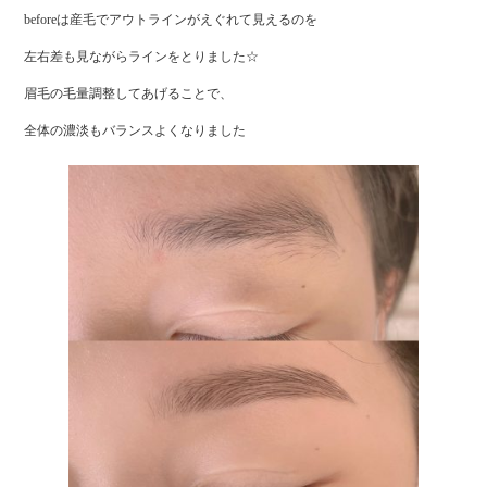
beforeは産毛でアウトラインがえぐれて見えるのを
左右差も見ながらラインをとりました☆
眉毛の毛量調整してあげることで、
全体の濃淡もバランスよくなりました