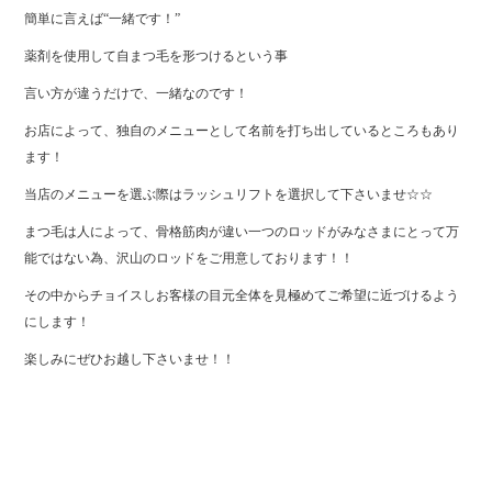
簡単に言えば“一緒です！”
薬剤を使用して自まつ毛を形つけるという事
言い方が違うだけで、一緒なのです！
お店によって、独自のメニューとして名前を打ち出しているところもあり
ます！
当店のメニューを選ぶ際はラッシュリフトを選択して下さいませ☆☆
まつ毛は人によって、骨格筋肉が違い一つのロッドがみなさまにとって万
能ではない為、沢山のロッドをご用意しております！！
その中からチョイスしお客様の目元全体を見極めてご希望に近づけるよう
にします！
楽しみにぜひお越し下さいませ！！