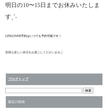
明日の10〜15日までお休みいたしま
すˎˊ˗
LINEのWEB予約はいつでも予約可能です！
皆様も楽しい休日をお過ごしくださいませ◡̈
ブログトップ
最近の投稿