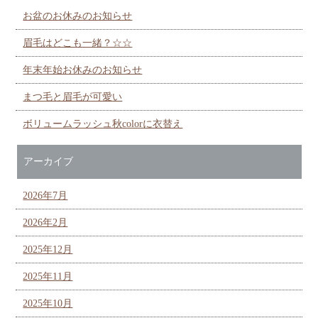
お盆のお休みのお知らせ
眉毛はどこも一緒？☆☆
年末年始お休みのお知らせ
まつ毛と眉毛が可愛い
ボリュームラッシュ秋colorに衣替え
アーカイブ
2026年7月
2026年2月
2025年12月
2025年11月
2025年10月