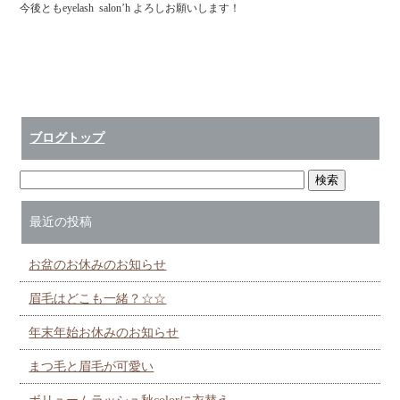
今後ともeyelash salon’h よろしお願いします！
ブログトップ
最近の投稿
お盆のお休みのお知らせ
眉毛はどこも一緒？☆☆
年末年始お休みのお知らせ
まつ毛と眉毛が可愛い