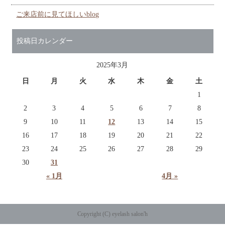
ご来店前に見てほしいblog
投稿日カレンダー
2025年3月
日
月
火
水
木
金
土
1
2
3
4
5
6
7
8
9
10
11
12
13
14
15
16
17
18
19
20
21
22
23
24
25
26
27
28
29
30
31
« 1月
4月 »
Copyright (C) eyelash salon'h