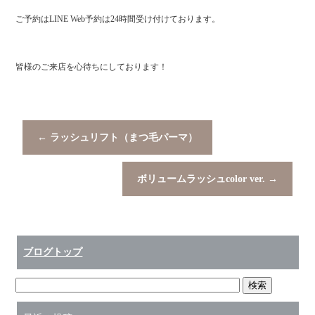
ご予約はLINE Web予約は24時間受け付けております。
皆様のご来店を心待ちにしております！
←
ラッシュリフト（まつ毛パーマ）
ボリュームラッシュcolor ver.
→
ブログトップ