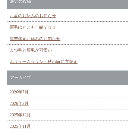
最近の投稿
お盆のお休みのお知らせ
眉毛はどこも一緒？☆☆
年末年始お休みのお知らせ
まつ毛と眉毛が可愛い
ボリュームラッシュ秋colorに衣替え
アーカイブ
2026年7月
2026年2月
2025年12月
2025年11月