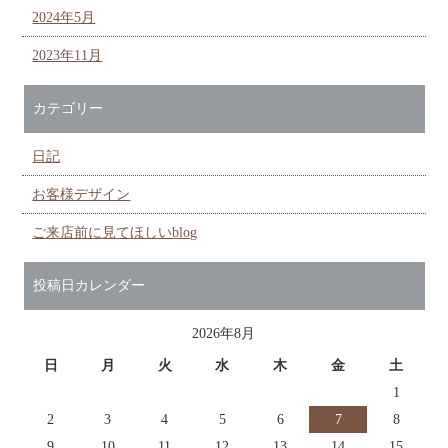
2024年5月
2023年11月
カテゴリー
日記
お客様デザイン
ご来店前に見てほしいblog
投稿日カレンダー
2026年8月
日
月
火
水
木
金
土
1
2
3
4
5
6
7
8
9
10
11
12
13
14
15