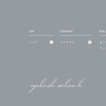
トップ
コンセプト
まつ
ラッ