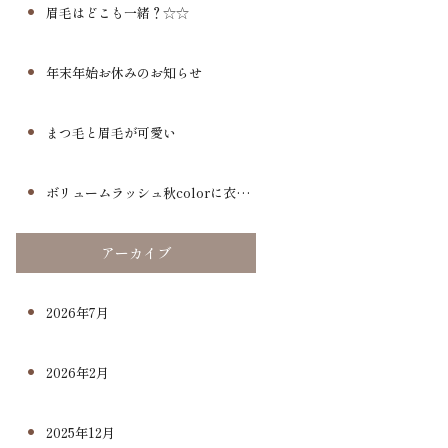
眉毛はどこも一緒？☆☆
年末年始お休みのお知らせ
まつ毛と眉毛が可愛い
ボリュームラッシュ秋colorに衣替え
アーカイブ
2026年7月
2026年2月
2025年12月